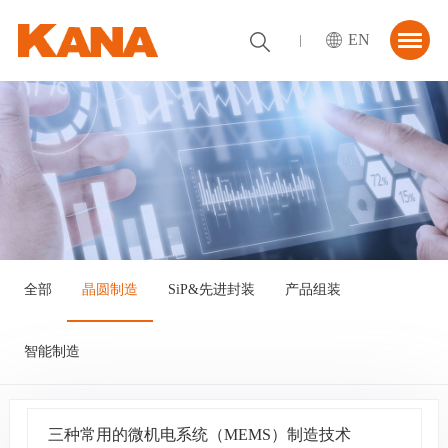
EN
首页
关于我们
解决方案
资讯中心
合作伙伴
全部
晶圆制造
SiP&先进封装
产品组装
联系我们
智能制造
三种常用的微机电系统（MEMS）制造技术