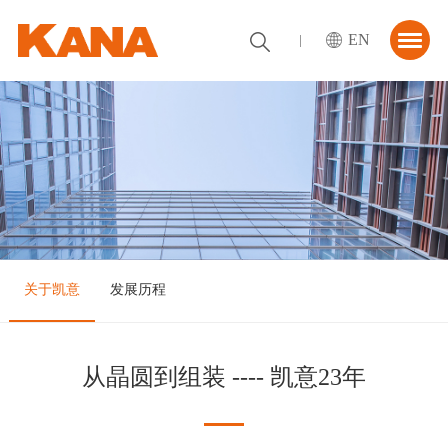
EN
首页
关于我们
解决方案
资讯中心
合作伙伴
关于凯意
发展历程
联系我们
从晶圆到组装 ---- 凯意23年