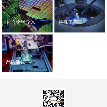
化合物半导体
特殊工艺
晶圆测试