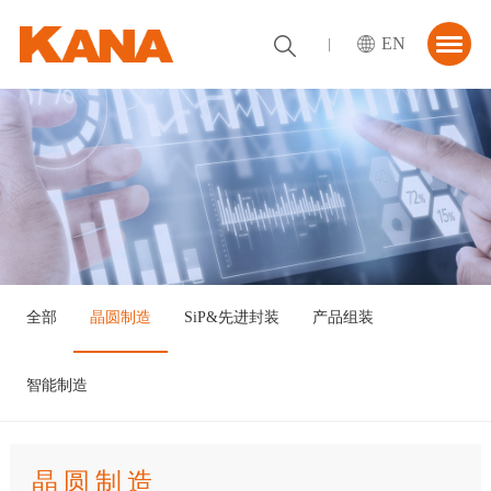
EN
首页
关于我们
解决方案
资讯中心
合作伙伴
全部
晶圆制造
SiP&先进封装
产品组装
联系我们
智能制造
晶圆制造