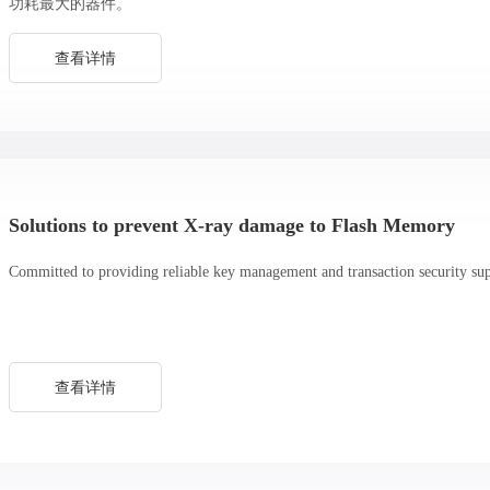
功耗最大的器件。
查看详情
Solutions to prevent X-ray damage to Flash Memory
Committed to providing reliable key management and transaction security suppo
查看详情