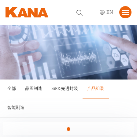
EN
首页
关于我们
解决方案
资讯中心
合作伙伴
全部
晶圆制造
SiP&先进封装
产品组装
联系我们
智能制造