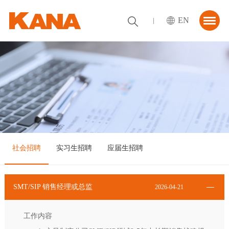
EN
首页
关于我们
解决方案
资讯中心
合作伙伴
社会招聘
实习生招聘
应届生招聘
联系我们
SMT/SIP 销售经理或总监
2026-04-21
工作内容