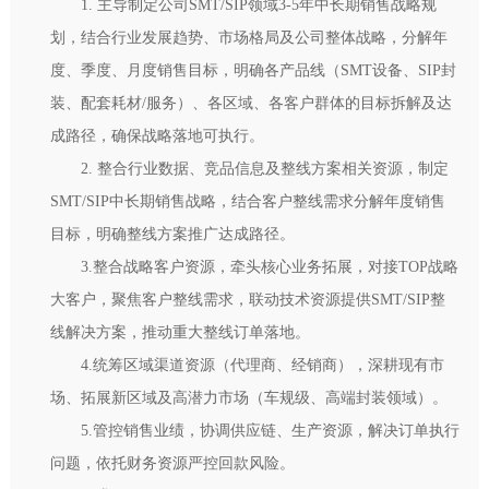
1. 主导制定公司SMT/SIP领域3-5年中长期销售战略规
划，结合行业发展趋势、市场格局及公司整体战略，分解年
度、季度、月度销售目标，明确各产品线（SMT设备、SIP封
装、配套耗材/服务）、各区域、各客户群体的目标拆解及达
成路径，确保战略落地可执行。
2. 整合行业数据、竞品信息及整线方案相关资源，制定
SMT/SIP中长期销售战略，结合客户整线需求分解年度销售
目标，明确整线方案推广达成路径。
3.整合战略客户资源，牵头核心业务拓展，对接TOP战略
大客户，聚焦客户整线需求，联动技术资源提供SMT/SIP整
线解决方案，推动重大整线订单落地。
4.统筹区域渠道资源（代理商、经销商），深耕现有市
场、拓展新区域及高潜力市场（车规级、高端封装领域）。
5.管控销售业绩，协调供应链、生产资源，解决订单执行
问题，依托财务资源严控回款风险。