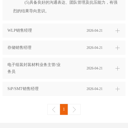
(5)具备良好的沟通表达、团队管理及抗压能力，有强
烈的结果导向意识。
​WLP销售经理
2026-04-21
存储销售经理
2026-04-21
电子组装封装材料业务主管/业
2026-04-21
务员
SiP/SMT销售经理
2026-04-21
1