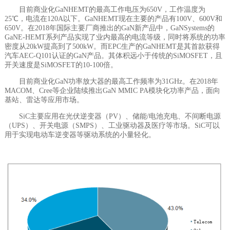
目前商业化GaNHEMT的最高工作电压为650V，工作温度为
25℃，电流在120A以下。GaNHEMT现在主要的产品有100V、600V和
650V。在2018年国际主要厂商推出的GaN新产品中，GaNSystems的
GaNE-HEMT系列产品实现了业内最高的电流等级，同时将系统的功率
密度从20kW提高到了500kW。而EPC生产的GaNHEMT是其首款获得
汽车AEC-Q101认证的GaN产品。其体积远小于传统的SiMOSFET，且
开关速度是SiMOSFET的10-100倍。
目前商业化GaN功率放大器的最高工作频率为31GHz。在2018年
MACOM、Cree等企业陆续推出GaN MMIC PA模块化功率产品，面向
基站、雷达等应用市场。
SiC主要应用在光伏逆变器（PV）、储能/电池充电、不间断电源
（UPS）、开关电源（SMPS）、工业驱动器及医疗等市场。SiC可以
用于实现电动车逆变器等驱动系统的小量轻化。