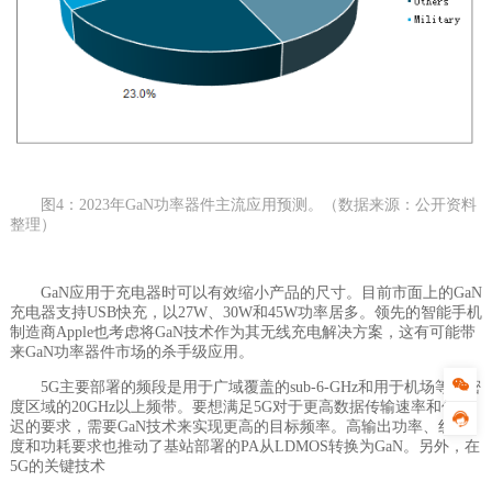
图4：2023年GaN功率器件主流应用预测。（数据来源：公开资料
整理）
GaN应用于充电器时可以有效缩小产品的尺寸。目前市面上的GaN
充电器支持USB快充，以27W、30W和45W功率居多。领先的智能手机
制造商Apple也考虑将GaN技术作为其无线充电解决方案，这有可能带
来GaN功率器件市场的杀手级应用。
5G主要部署的频段是用于广域覆盖的sub-6-GHz和用于机场等高密
度区域的20GHz以上频带。要想满足5G对于更高数据传输速率和低延
迟的要求，需要GaN技术来实现更高的目标频率。高输出功率、线性
度和功耗要求也推动了基站部署的PA从LDMOS转换为GaN。另外，在
5G的关键技术