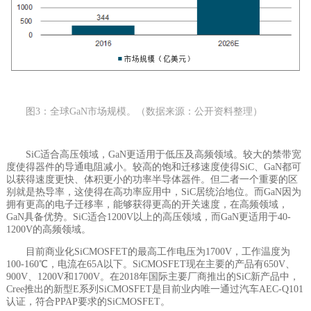
图3：全球GaN市场规模。（数据来源：公开资料整理）
SiC适合高压领域，GaN更适用于低压及高频领域。较大的禁带宽
度使得器件的导通电阻减小。较高的饱和迁移速度使得SiC、GaN都可
以获得速度更快、体积更小的功率半导体器件。但二者一个重要的区
别就是热导率，这使得在高功率应用中，SiC居统治地位。而GaN因为
拥有更高的电子迁移率，能够获得更高的开关速度，在高频领域，
GaN具备优势。SiC适合1200V以上的高压领域，而GaN更适用于40-
1200V的高频领域。
目前商业化SiCMOSFET的最高工作电压为1700V，工作温度为
100-160℃，电流在65A以下。SiCMOSFET现在主要的产品有650V、
900V、1200V和1700V。在2018年国际主要厂商推出的SiC新产品中，
Cree推出的新型E系列SiCMOSFET是目前业内唯一通过汽车AEC-Q101
认证，符合PPAP要求的SiCMOSFET。