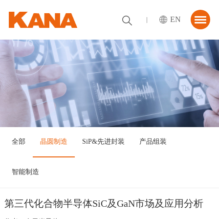
EN
首页
关于我们
解决方案
资讯中心
合作伙伴
全部
晶圆制造
SiP&先进封装
产品组装
联系我们
智能制造
第三代化合物半导体SiC及GaN市场及应用分析