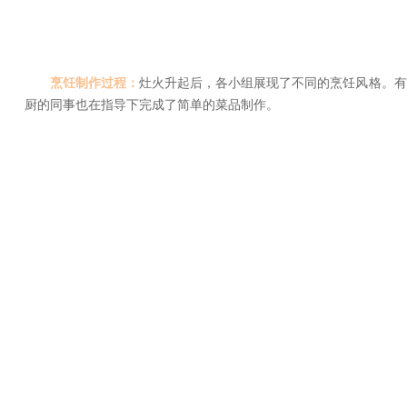
烹饪制作过程：
灶火升起后，各小组展现了不同的烹饪风格。有
厨的同事也在指导下完成了简单的菜品制作。