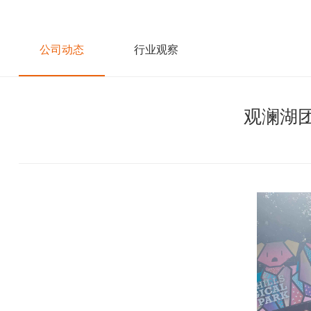
公司动态
行业观察
观澜湖团