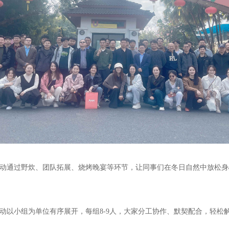
活动通过野炊、团队拓展、烧烤晚宴等环节，让同事们在冬日自然中放松
动以小组为单位有序展开，每组8-9人，大家分工协作、默契配合，轻松