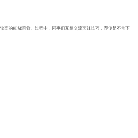
度较高的红烧菜肴。过程中，同事们互相交流烹饪技巧，即使是不常下