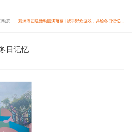
司动态
观澜湖团建活动圆满落幕 | 携手野炊游戏，共绘冬日记忆...
绘冬日记忆