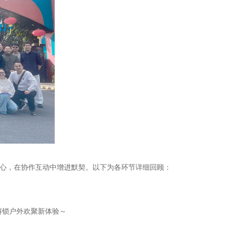
身心，在协作互动中增进默契。以下为各环节详细回顾：
解锁户外欢聚新体验～