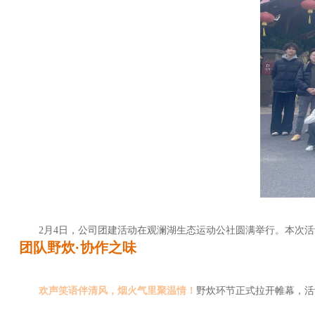
2月4日，公司团建活动在观澜湖生态运动公社圆满举行。本次
团队野炊·协
作
之味
欢声笑语伴清风，烟火气里聚温情！
野炊环节正式拉开帷幕，活