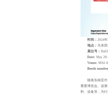
时间：
2024年
地点：
马来西
展位号：
Hal
Date:
May 28-
Venue:
MALAY
Booth number
随着东南亚作为
重要博览会。该展
料、设备等，为行