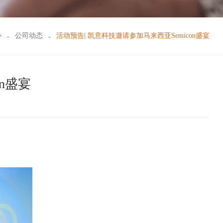
心
公司动态
活动预告| 凯意科技邀请参加马来西亚Semicon盛宴
n盛宴