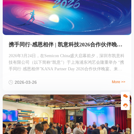
携手同行·感恩相伴 | 凯意科技2026合作伙伴晚宴圆满举行
2026年3月24日，在Semicon China盛大启幕前夕，深圳市凯意科
技有限公司（以下简称“凯意”）于上海浦东鸿艺会隆重举办 “携
手同行·感恩相伴”KANA Partner Day 2026合作伙伴晚宴。来自
全球半导体产业链的嘉宾齐聚一堂，在温暖的春夜中，共叙情
谊、共话未来。
2026-03-26
More >>