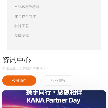
MEMS与传感器
化合物半导体
特殊工艺
晶圆测试
资讯中心
关注企业，了解最新时事动态
公司动态
行业观察
prev
next