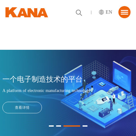
EN
首页
关于我们
解决方案
资讯中心
一个电子制造技术的平台
合作伙伴
A platform of electronic manufacturing technology
联系我们
查看详情